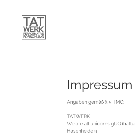
Impressum
Angaben gemäß § 5 TMG:
TATWERK
We are all unicorns gUG (haft
Hasenheide 9