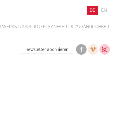
DE
EN
ATWERK
STUDIO
PROJEKTE
ANFAHRT & ZUGÄNGLICHKEIT
newsletter abonnieren