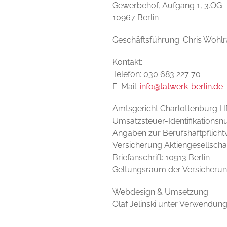
Gewerbehof, Aufgang 1, 3.OG
10967 Berlin
Geschäftsführung: Chris Wohl
Kontakt:
Telefon: 030 683 227 70
E-Mail:
info@tatwerk-berlin.de
Amtsgericht Charlottenburg 
Umsatzsteuer-Identifikations
Angaben zur Berufshaftpflicht
Versicherung Aktiengesellscha
Briefanschrift: 10913 Berlin
Geltungsraum der Versicherun
Webdesign & Umsetzung:
Olaf Jelinski unter Verwendun