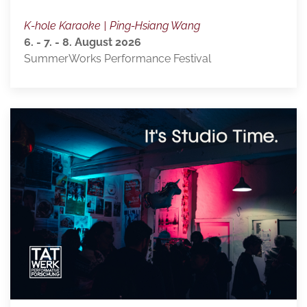
K-hole Karaoke | Ping-Hsiang Wang
6. - 7. - 8. August 2026
SummerWorks Performance Festival