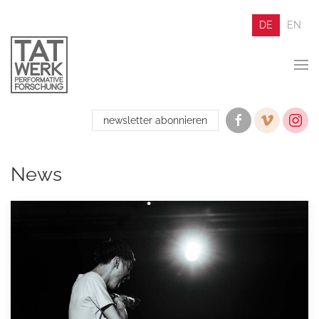
DE
EN
newsletter abonnieren
News