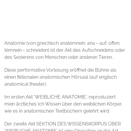
© Ludger Storcks
Anatomie (von griechisch anatémnein: ana = auf, offen;
témnein = schneiden) ist der Akt des Aufschneidens oder
des Sezierens von Menschen oder anderen Tieren.
Diese performative Vorlesung eröffnet die Bühne als
einen fiktionalen anatomischen Hörsaal (auf englisch
anatomical theater).
Im ersten Akt 'WEIBLICHE ANATOMIE', reproduziert
mein ärztliches Ich Wissen über den weiblichen Körper,
wie es in anatomischen Textbüchern gelehrt wird.
Der zweite Akt SEKTION DES WISSENSKORPUS ÜBER
'WEIBLICHE ANATOMIE' ist eine Operation an der Art