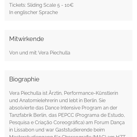
Tickets: Sliding Scale 5 - 10€
In englischer Sprache
Mitwirkende
Von und mit: Vera Piechulla
Biographie
Vera Piechulla ist Ärztin, Performance-Künstlerin
und Anatomielehrerin und lebt in Berlin. Sie
absolvierte das Dance Intensive Program an der
Tanzfabrik Berlin, das PEPCC (Programa de Estudo,
Pesquisa e Criação Coreográfica) am Forum Dança
in Lissabon und war Gaststudierende beim