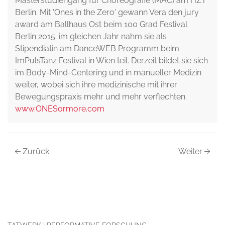
Masterstudiengang für Choreografie (MAC) am HZT
Berlin. Mit 'Ones in the Zero' gewann Vera den jury
award am Ballhaus Ost beim 100 Grad Festival
Berlin 2015. im gleichen Jahr nahm sie als
Stipendiatin am DanceWEB Programm beim
ImPulsTanz Festival in Wien teil. Derzeit bildet sie sich
im Body-Mind-Centering und in manueller Medizin
weiter, wobei sich ihre medizinische mit ihrer
Bewegungspraxis mehr und mehr verflechten.
www.ONESormore.com
Zurück
Weiter