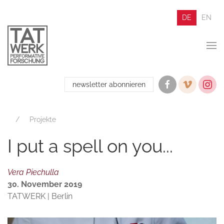
DE
EN
newsletter abonnieren
Projekte
I put a spell on you...
Vera Piechulla
30. November 2019
TATWERK | Berlin