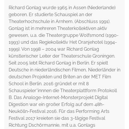
Richard Gonlag wurde 1965 in Assen (Niederlande)
geboren. Er studierte Schauspiel an der
Theaterhochschule in Arnhem. (Abschluss 1991).
Gonlag ist in mehreren Theaterkollektiven aktiv
gewesen, u.a. die Theatergruppe Wolfsmond (1990-
1993) und das Regiekollektiv Het Oranjehotel (1994-
1999). Von 1998 – 2004 war Richard Gonlag
künstlerischer Leiter der Theaterschule Groningen.
Seit 2005 lebt Richard Gonlag in Berlin. Er spielt
Deutsche in niederländischen Filmen, Niederländer in
deutschen Projekten und Briten an der MET Film
School in Berlin. 2016 gründet er mit 8
Schauspieler*innnen die Theaterplattform Protokoll
B. Das Analoge-Internet-Monsterprojekt Digital
Digestion war ein großer Erfolg auf dem 48h-
Neukölln-Festival 2016. Für das Performing Arts
Festival 2017 kreieten sie das 3-tägige Festival
Richtung Dschörmannie, mit u.a. Gonlags