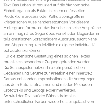
Text. Das Leben ist reduziert auf die ökonomische
Einheit, egal ob als Faktor in einem entfesselten
Produktionsprozess oder Kalkulationsgröße in
kriegerischen Auseinandersetzungen. Vor diesem
Hintergrund formuliert das lyrische Ich seine Ansprüche
an ein imaginäres Gegenüber, verleiht den Begierden in
teils drastischen Sprachbildern Ausdruck, sucht Nähe
und Abgrenzung, um letztlich die eigene Individualität
behaupten zu können.
Für die szenische Gestaltung eines solchen Textes
musste ein besonderer Zugang gefunden werden.
Die Schauspieler nutzen ihre sehr persönlichen
Gedanken und Gefühle zur Kreation einer Innerwelt.
Daraus entstanden Improvisationen, die Anregungen
aus dem Butoh aufnahmen und mit den Methoden
Grotowskis und Lecoqs experimentierten.
So wird der Text auf der Bühne dreimal in
unterschiedlichen Farben wiederholt, eingefasst von