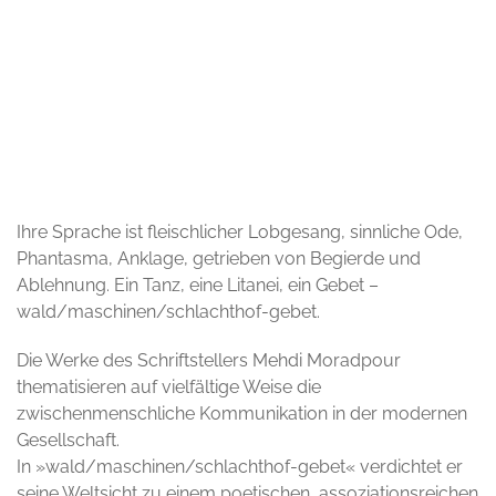
© lowgravityph
Ihre Sprache ist fleischlicher Lobgesang, sinnliche Ode,
Phantasma, Anklage, getrieben von Begierde und
Ablehnung. Ein Tanz, eine Litanei, ein Gebet –
wald/maschinen/schlachthof-gebet.
Die Werke des Schriftstellers Mehdi Moradpour
thematisieren auf vielfältige Weise die
zwischenmenschliche Kommunikation in der modernen
Gesellschaft.
In »wald/maschinen/schlachthof-gebet« verdichtet er
seine Weltsicht zu einem poetischen, assoziationsreichen