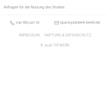
Anfragen für die Nutzung des Studios:
030 683 227 70
space@tatwerk-berlin.de
IMPRESSUM
HAFTUNG & DATENSCHUTZ
© 2026 TATWERK