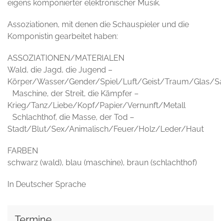
eigens komponierter elektronischer Musik.
Assoziationen, mit denen die Schauspieler und die
Komponistin gearbeitet haben:
ASSOZIATIONEN/MATERIALEN
Wald, die Jagd, die Jugend –
Körper/Wasser/Gender/Spiel/Luft/Geist/Traum/Glas/S
Maschine, der Streit, die Kämpfer –
Krieg/Tanz/Liebe/Kopf/Papier/Vernunft/Metall
Schlachthof, die Masse, der Tod –
Stadt/Blut/Sex/Animalisch/Feuer/Holz/Leder/Haut
FARBEN
schwarz (wald), blau (maschine), braun (schlachthof)
In Deutscher Sprache
Termine