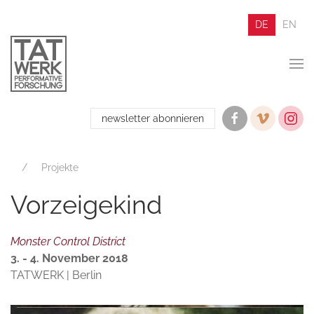
DE
EN
newsletter abonnieren
Projekte
Vorzeigekind
Monster Control District
3. - 4. November 2018
TATWERK | Berlin