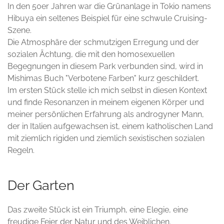
In den 50er Jahren war die Grünanlage in Tokio namens
Hibuya ein seltenes Beispiel für eine schwule Cruising-
Szene.
Die Atmosphäre der schmutzigen Erregung und der
sozialen Ächtung, die mit den homosexuellen
Begegnungen in diesem Park verbunden sind, wird in
Mishimas Buch "Verbotene Farben" kurz geschildert.
Im ersten Stück stelle ich mich selbst in diesen Kontext
und finde Resonanzen in meinem eigenen Körper und
meiner persönlichen Erfahrung als androgyner Mann,
der in Italien aufgewachsen ist, einem katholischen Land
mit ziemlich rigiden und ziemlich sexistischen sozialen
Regeln.
Der Garten
Das zweite Stück ist ein Triumph, eine Elegie, eine
freudige Feier der Natur und des Weiblichen.