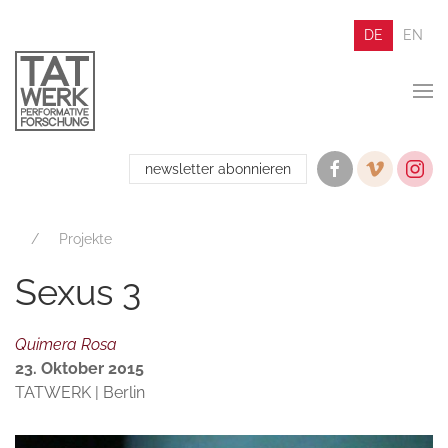
DE
EN
newsletter abonnieren
Projekte
Sexus 3
Quimera Rosa
23. Oktober 2015
TATWERK | Berlin