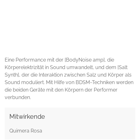
© Rodrigo Van Zeller
Eine Performance mit der [BodyNoise amp], die
Körperelektrizität in Sound umwandelt, und dem [Salt
Synth], der die Interaktion zwischen Salz und Körper als
Sound moduliert. Mit Hilfe von BDSM-Techniken werden
die beiden Geräte mit den Körpern der Performer
verbunden.
Mitwirkende
Quimera Rosa