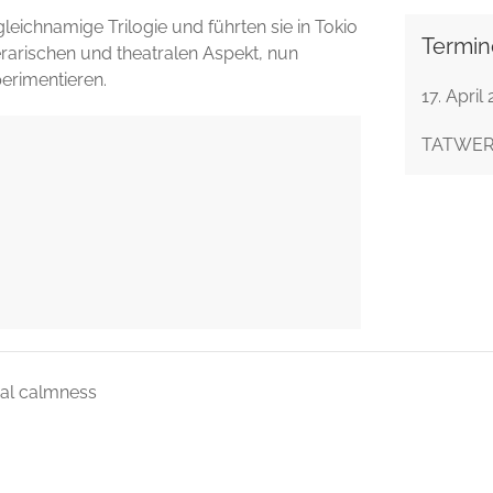
eichnamige Trilogie und führten sie in Tokio
Termin
iterarischen und theatralen Aspekt, nun
erimentieren.
17. April
TATWERK
cal calmness