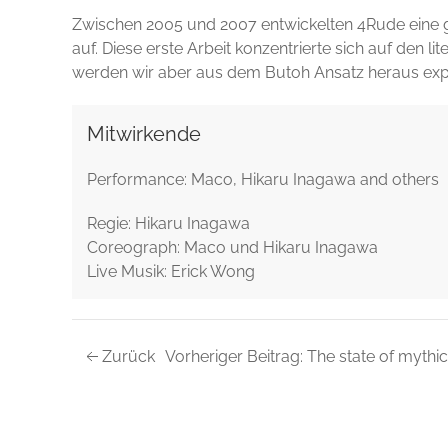
Zwischen 2005 und 2007 entwickelten 4Rude eine gl
auf. Diese erste Arbeit konzentrierte sich auf den l
werden wir aber aus dem Butoh Ansatz heraus exp
Mitwirkende
Performance: Maco, Hikaru Inagawa and others
Regie: Hikaru Inagawa
Coreograph: Maco und Hikaru Inagawa
Live Musik: Erick Wong
Zurück
Vorheriger Beitrag: The state of mythi