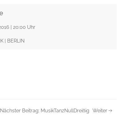
e
 2016 | 20:00 Uhr
 | BERLIN
Nächster Beitrag: MusikTanzNullDreißig
Weiter