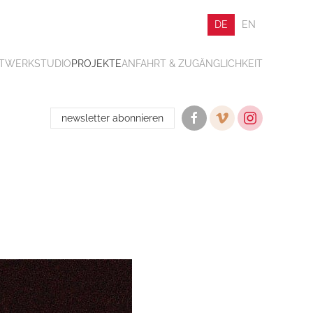
DE
EN
ATWERK
STUDIO
PROJEKTE
ANFAHRT & ZUGÄNGLICHKEIT
newsletter abonnieren