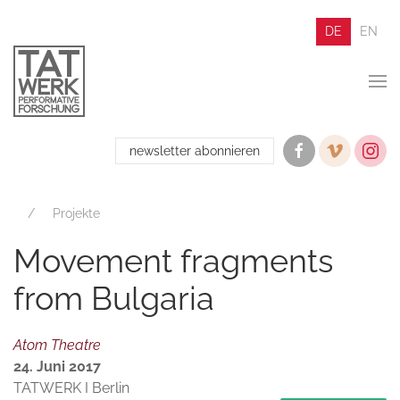
DE
EN
newsletter abonnieren
Projekte
Movement fragments
from Bulgaria
Atom Theatre
24. Juni 2017
TATWERK I Berlin