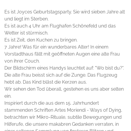
Es ist Joyces Geburtstagsparty. Sie wird sieben Jahre alt
und liegt im Sterben.
Es ist auch 4 Uhr am Flughafen Schönefeld und das
Wetter ist stürmisch.
Es ist Zeit, den Kuchen zu bringen.
7 Jahre! Was für ein wunderbares Alter! In einem
Vorstadthaus fällt mit geöffneten Augen eine alte Frau
von ihrer Couch.
Der Bildschirm eines Handys leuchtet auf: "Wo bist du?".
Die alte Frau beisst sich auf die Zunge. Das Flugzeug
hebt ab. Das Kind bläst die Kerzen aus.
Wir sehen den Tod überall, gestehen es uns aber selten
ein.
Inspiriert durch die aus dem 15. Jahrhundert
stammenden Schriften Artes Moriendi - Ways of Dying,
betrachten wir Mikro-Rituale, subtile Bewegungen und
Hilferufe, die unsere makabren Gedanken verraten, in