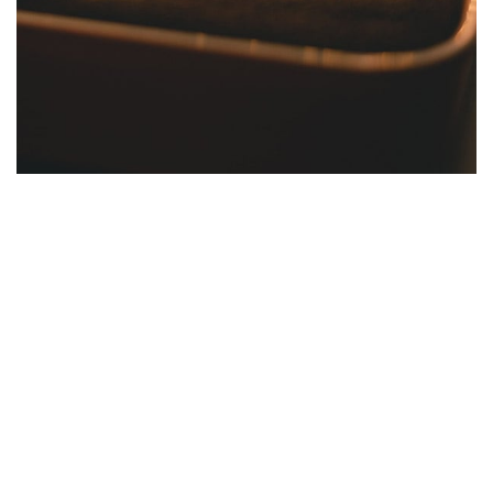
© Francesco Paggiaro