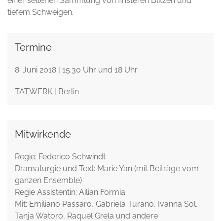
einer seltenen Sammlung von finsteren Blitzen und
tiefem Schweigen.
Termine
8. Juni 2018 | 15.30 Uhr und 18 Uhr
TATWERK | Berlin
Mitwirkende
Regie: Federico Schwindt
Dramaturgie und Text: Marie Yan (mit Beiträge vom
ganzen Ensemble)
Regie Assistentin: Ailian Formia
Mit: Emiliano Passaro, Gabriela Turano, Ivanna Sol,
Tanja Watoro, Raquel Grela und andere