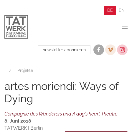
DE
EN
newsletter abonnieren
Projekte
artes moriendi: Ways of
Dying
Compagnie des Wanderers und A dog's heart Theatre
8. Juni 2018
TATWERK | Berlin