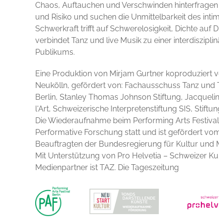
Chaos, Auftauchen und Verschwinden hinterfragen 
und Risiko und suchen die Unmittelbarkeit des inti
Schwerkraft trifft auf Schwerelosigkeit, Dichte auf D
verbindet Tanz und live Musik zu einer interdiszipl
Publikums.
Eine Produktion von Mirjam Gurtner koproduziert 
Neukölln, gefördert von: Fachausschuss Tanz und
Berlin, Stanley Thomas Johnson Stiftung, Jacquelin
l'Art, Schweizerische Interpretenstiftung SIS, Stift
Die Wiederaufnahme beim Performing Arts Festiva
Performative Forschung statt und ist gefördert vom
Beauftragten der Bundesregierung für Kultur u
Mit Unterstützung von Pro Helvetia – Schweizer Kul
Medienpartner ist TAZ. Die Tageszeitung