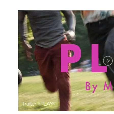
Trailer »PLAY«