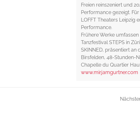
Freien reinszeniert und 20
Performance gezeigt. Für
LOFFT Theaters Leipzig en
Performance.
Frühere Werke umfassen 
Tanzfestival STEPS in Zür
SKINNED, präsentiert an 
Birsfelden, 48-Stunden-Ne
Chapelle du Quartier Haut
www.mirjamgurtner.com
Nächster