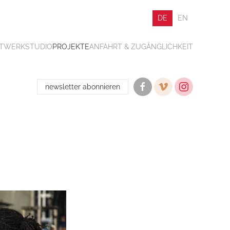
DE
EN
ATWERK
STUDIO
PROJEKTE
ANFAHRT & ZUGÄNGLICHKEIT
newsletter abonnieren