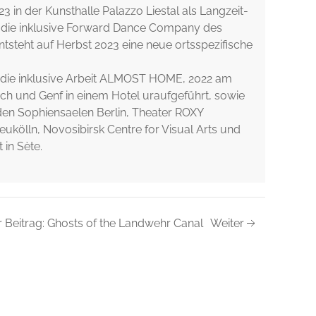
23 in der Kunsthalle Palazzo Liestal als Langzeit-
 die inklusive Forward Dance Company des
tsteht auf Herbst 2023 eine neue ortsspezifische
die inklusive Arbeit ALMOST HOME, 2022 am
ich und Genf in einem Hotel uraufgeführt, sowie
den Sophiensaelen Berlin, Theater ROXY
ukölln, Novosibirsk Centre for Visual Arts und
 in Sète.
 Beitrag: Ghosts of the Landwehr Canal
Weiter