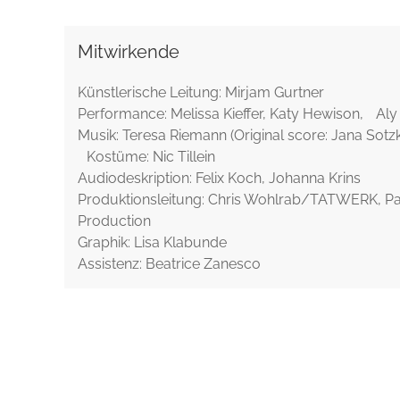
Mitwirkende
Künstlerische Leitung: Mirjam Gurtner
Performance: Melissa Kieffer, Katy Hewison, Al
Musik: Teresa Riemann (Original score: Jana Sotz
Kostüme: Nic Tillein
Audiodeskription: Felix Koch, Johanna Krins
Produktionsleitung: Chris Wohlrab/TATWERK, P
Production
Graphik: Lisa Klabunde
Assistenz: Beatrice Zanesco