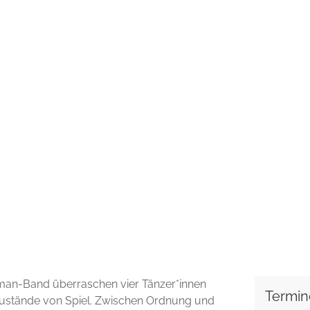
man-Band überraschen vier Tänzer*innen
Termin
Zustände von Spiel. Zwischen Ordnung und