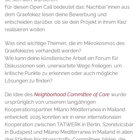
Für diesen Open Call bedeutet das: Nachbar*innen aus
dem Graefekiez lesen deine Bewerbung und
entscheiden darüber, ob sie dein Projekt in ihrem Kiez
realisieren wollen.
Was sind wichtige Themen, die im Mikrokosmos des
Graefekiezes verhandelt werden?
Wie kann deine künstlerische Arbeit ein Forum für
Diskussionen sein, unerwartete Wege freilegen, um
kritische Punkte zu erkennen oder auch mögliche
Lösungen zu finden?
Die Idee des
Neighborhood Committee of Care
wurde
ursprünglich von unserem langjährigen
Kooperationspartner Milano Mediterranea in Mailand
entwickelt. 2025 konnten wir in einer internationalen
Kooperation zwischen TATWERK in Berlin, Szendvicsbár
in Budapest und Milano Mediterranea in Mailand in allen
drei Städten Nachbarschafts-Committees bilden, die