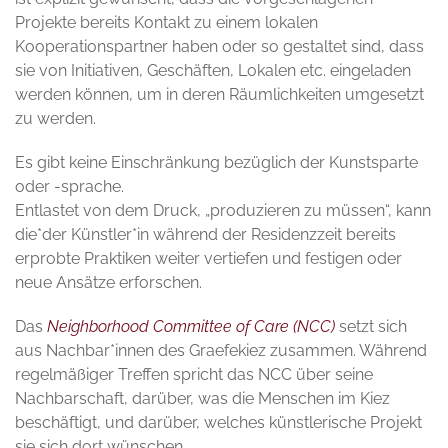
Projekte bereits Kontakt zu einem lokalen
Kooperationspartner haben oder so gestaltet sind, dass
sie von Initiativen, Geschäften, Lokalen etc. eingeladen
werden können, um in deren Räumlichkeiten umgesetzt
zu werden.
Es gibt keine Einschränkung bezüglich der Kunstsparte
oder -sprache.
Entlastet von dem Druck, „produzieren zu müssen“, kann
die*der Künstler*in während der Residenzzeit bereits
erprobte Praktiken weiter vertiefen und festigen oder
neue Ansätze erforschen.
Das
Neighborhood Committee of Care (NCC)
setzt sich
aus Nachbar*innen des Graefekiez zusammen. Während
regelmäßiger Treffen spricht das NCC über seine
Nachbarschaft, darüber, was die Menschen im Kiez
beschäftigt, und darüber, welches künstlerische Projekt
sie sich dort wünschen.