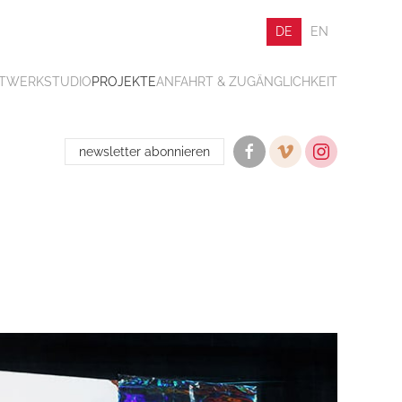
DE
EN
ATWERK
STUDIO
PROJEKTE
ANFAHRT & ZUGÄNGLICHKEIT
newsletter abonnieren