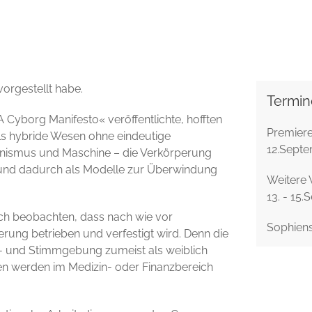
vorgestellt habe.
Termin
Cyborg Manifesto« veröffentlichte, hofften
Premiere
als hybride Wesen ohne eindeutige
12.Septe
nismus und Maschine – die Verkörperung
en und dadurch als Modelle zur Überwindung
Weitere 
13. - 15
sich beobachten, dass nach wie vor
Sophiens
rung betrieben und verfestigt wird. Denn die
s- und Stimmgebung zumeist als weiblich
en werden im Medizin- oder Finanzbereich