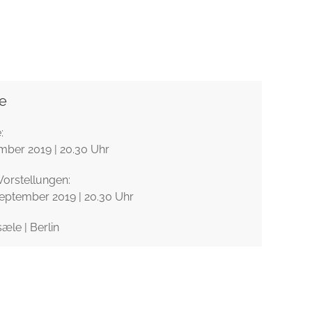
© Christian Cattelan
e
:
mber 2019 | 20.30 Uhr
Vorstellungen:
.September 2019 | 20.30 Uhr
æle | Berlin