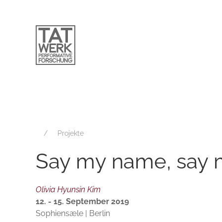
Projekte
Say my name, say
Olivia Hyunsin Kim
12. - 15. September 2019
Sophiensæle | Berlin