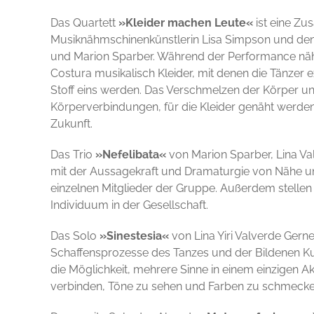
Das Quartett
»Kleider machen Leute«
ist eine Z
Musiknähmschinenkünstlerin Lisa Simpson und den
und Marion Sparber. Während der Performance näht
Costura musikalisch Kleider, mit denen die Tänzer e
Stoff eins werden. Das Verschmelzen der Körper un
Körperverbindungen, für die Kleider genäht werden
Zukunft.
Das Trio
»Nefelibata«
von Marion Sparber, Lina Val
mit der Aussagekraft und Dramaturgie von Nähe un
einzelnen Mitglieder der Gruppe. Außerdem stellen
Individuum in der Gesellschaft.
Das Solo
»Sinestesia«
von Lina Yiri Valverde Gerne
Schaffensprozesse des Tanzes und der Bildenen Kun
die Möglichkeit, mehrere Sinne in einem einzigen
verbinden, Töne zu sehen und Farben zu schmecke