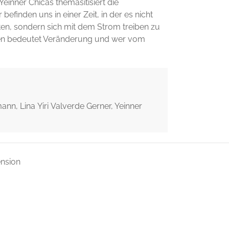
einner Chicas themasitisiert die
finden uns in einer Zeit, in der es nicht
ten, sondern sich mit dem Strom treiben zu
ben bedeutet Veränderung und wer vom
nn, Lina Yiri Valverde Gerner, Yeinner
ension