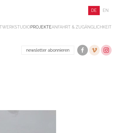
DE
EN
ATWERK
STUDIO
PROJEKTE
ANFAHRT & ZUGÄNGLICHKEIT
newsletter abonnieren