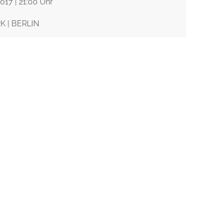
017 | 21:00 Uhr
 | BERLIN