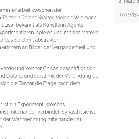
4. März 2
usammenarbeit zwischen der
TATWERK
 Tänzern Roland Walter, Melanie Widmann
 Lisa, bekannt als Künstlerin Agente
xperimentieren, spielen und mit der Materie
d das Spiel mit abstrakten
 erinnern an Bilder der Vergangenheit und
verde und Yeinner Chicas beschäftigt sich
d Distanz und spielt mit der Verbindung der
 sich die Tänzer die Frage nach dem
r ist ein Experiment, welches
st miteinander verbindet. Synästhesie ist
 Akt der Wahrnehmung miteinander zu
n.