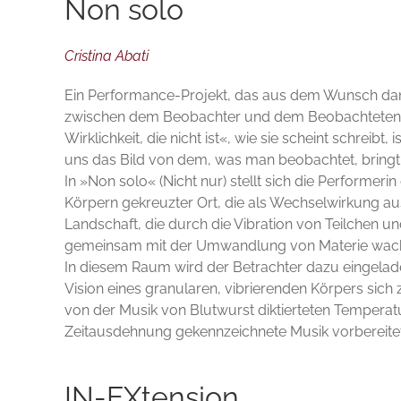
Non solo
Cristina Abati
Ein Performance-Projekt, das aus dem Wunsch da
zwischen dem Beobachter und dem Beobachteten zu
Wirklichkeit, die nicht ist«, wie sie scheint schreibt,
uns das Bild von dem, was man beobachtet, bringt
In »Non solo« (Nicht nur) stellt sich die Performerin
Körpern gekreuzter Ort, die als Wechselwirkung au
Landschaft, die durch die Vibration von Teilchen u
gemeinsam mit der Umwandlung von Materie wac
In diesem Raum wird der Betrachter dazu eingelad
Vision eines granularen, vibrierenden Körpers sich
von der Musik von Blutwurst diktierteten Tempera
Zeitausdehnung gekennzeichnete Musik vorbereitet a
IN-EXtension