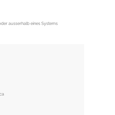
 oder ausserhalb eines Systems
sca