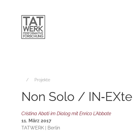
Projekte
Non Solo / IN‑EXte
Cristina Abati im Dialog mit Enrico L’Abbate
11. März 2017
TATWERK | Berlin