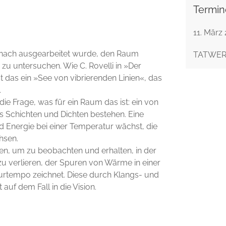
Termin
11. März 
nach ausgearbeitet wurde, den Raum
TATWERK
 untersuchen. Wie C. Rovelli in »Der
 ist das ein »See von vibrierenden Linien«, das
.
 die Frage, was für ein Raum das ist: ein von
s Schichten und Dichten bestehen. Eine
nd Energie bei einer Temperatur wächst, die
hsen.
en, um zu beobachten und erhalten, in der
 zu verlieren, der Spuren von Wärme in einer
turtempo zeichnet. Diese durch Klangs- und
uf dem Fall in die Vision.