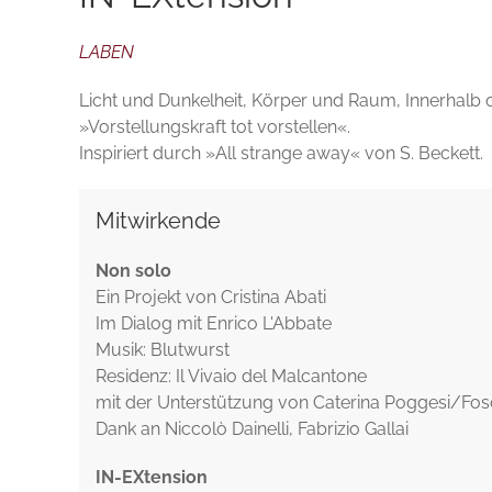
LABEN
Licht und Dunkelheit, Körper und Raum, Innerhalb
»Vorstellungskraft tot vorstellen«.
Inspiriert durch »All strange away« von S. Beckett.
Mitwirkende
Non solo
Ein Projekt von Cristina Abati
Im Dialog mit Enrico L'Abbate
Musik: Blutwurst
Residenz: Il Vivaio del Malcantone
mit der Unterstützung von Caterina Poggesi/Fo
Dank an Niccolò Dainelli, Fabrizio Gallai
IN-EXtension