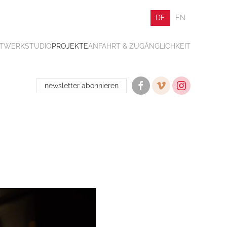
DE
EN
ATWERK
STUDIO
PROJEKTE
ANFAHRT & ZUGÄNGLICHKEIT
newsletter abonnieren