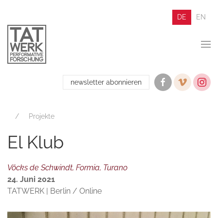
DE
EN
newsletter abonnieren
Projekte
El Klub
Vöcks de Schwindt, Formia, Turano
24. Juni 2021
TATWERK | Berlin / Online