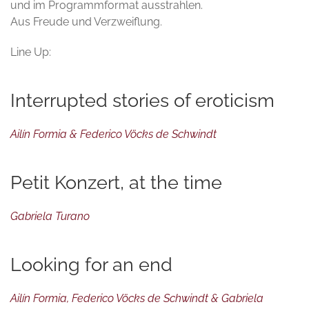
und im Programmformat ausstrahlen.
Aus Freude und Verzweiflung.
Line Up:
Interrupted stories of eroticism
Ailín Formia & Federico Vöcks de Schwindt
Petit Konzert, at the time
Gabriela Turano
Looking for an end
Ailín Formia, Federico Vöcks de Schwindt & Gabriela