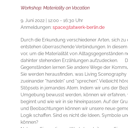
Workshop: Materiality on Vacation
9. Juni 2022 | 12:00 - 16:30 Uhr
Anmeldungen:
space@tatwerk-berlin.de
Durch die Erkundung verschiedener Arten, sich zu 
entstehen überraschende Verbindungen. In diesem 
vor, um die Materialität von Alltagsgegenständen 
dahinter stehenden Erzählungen aufzudecken. D
Gegenständen lernen Sie andere Wege der Kommu
Sie werden herausfinden, was Living Scenography i
zueinander "handeln" und "sprechen". Vielleicht hö
Stöpsels in jemandes Atem. Indem wir uns der Be
Umgebung bewusst werden, können wir erfahren, w
beginnt und wie wir in sie hineinpassen. Auf der
und Beobachtungen können wir unsere neue gemei
Logik schaffen. Sind es nicht die Ideen, Symbole 
können?