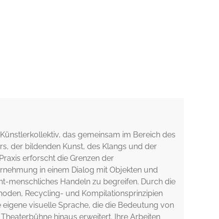
es Künstlerkollektiv, das gemeinsam im Bereich des
s, der bildenden Kunst, des Klangs und der
 Praxis erforscht die Grenzen der
rnehmung in einem Dialog mit Objekten und
cht-menschliches Handeln zu begreifen. Durch die
den, Recycling- und Kompilationsprinzipien
e eigene visuelle Sprache, die die Bedeutung von
 Theaterbühne hinaus erweitert. Ihre Arbeiten