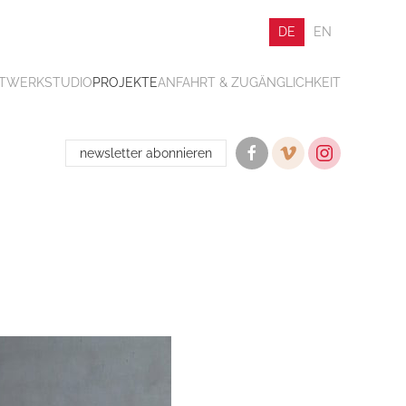
DE
EN
ATWERK
STUDIO
PROJEKTE
ANFAHRT & ZUGÄNGLICHKEIT
newsletter abonnieren