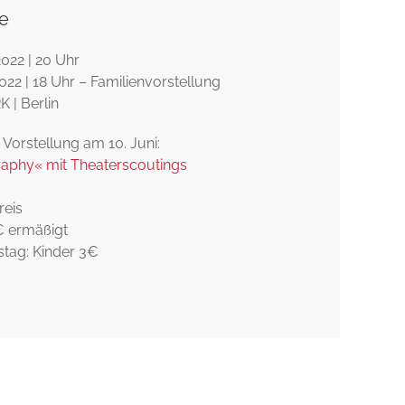
e
2022 | 20 Uhr
2022 | 18 Uhr – Familienvorstellung
| Berlin
 Vorstellung am 10. Juni:
aphy« mit Theaterscoutings
reis
 € ermäßigt
tag: Kinder 3€