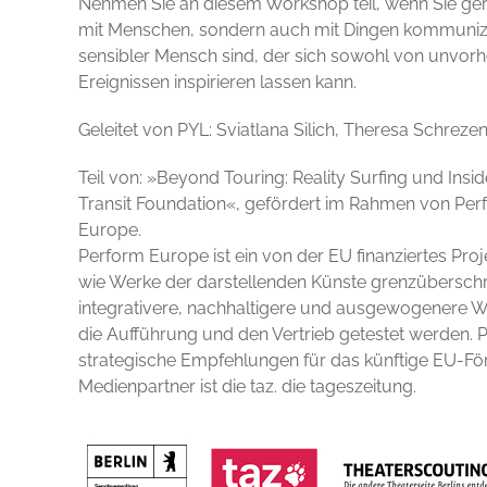
Nehmen Sie an diesem Workshop teil, wenn Sie gern
mit Menschen, sondern auch mit Dingen kommunizi
sensibler Mensch sind, der sich sowohl von unvorh
Ereignissen inspirieren lassen kann.
Geleitet von PYL: Sviatlana Silich, Theresa Schre
Teil von: »Beyond Touring: Reality Surfing und In
Transit Foundation«, gefördert im Rahmen von Pe
Europe.
Perform Europe ist ein von der EU finanziertes Proje
wie Werke der darstellenden Künste grenzüberschre
integrativere, nachhaltigere und ausgewogenere W
die Aufführung und den Vertrieb getestet werden. 
strategische Empfehlungen für das künftige EU-F
Medienpartner ist die taz. die tageszeitung.