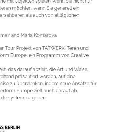
e mit Objekten spielen; wenn Sie nicht nur
eren möchten; wenn Sie generell ein
ersehbaren als auch von alltäglichen
zenmeir and Maria Komarova
sider Tour Projekt von TATWERK, Terén und
rform Europe, ein Programm von Creative
kt, das darauf abzielt, die Art und Weise,
itend präsentiert werden, auf eine
eise zu überdenken, indem neue Ansätze für
Perform Europe zielt auch darauf ab,
ördersystem zu geben.