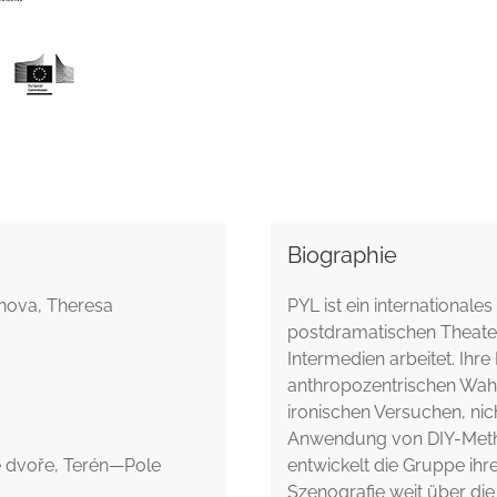
Biographie
nova, Theresa
PYL ist ein international
postdramatischen Theater
Intermedien arbeitet. Ihre
anthropozentrischen Wah
ironischen Versuchen, ni
Anwendung von DIY-Metho
ve dvoře, Terén—Pole
entwickelt die Gruppe ihr
Szenografie weit über die