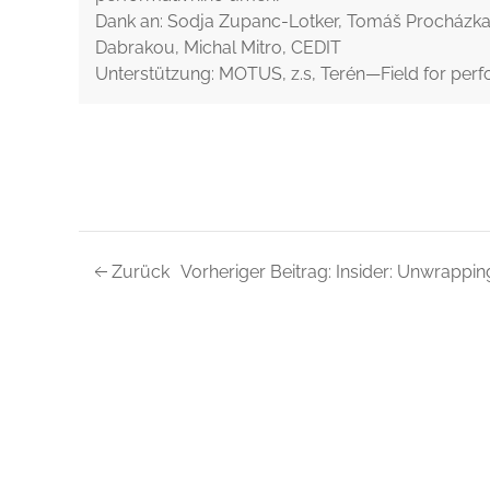
Dank an: Sodja Zupanc-Lotker, Tomáš Procházka,
Dabrakou, Michal Mitro, CEDIT
Unterstützung: MOTUS, z.s, Terén—Field for per
Zurück
Vorheriger Beitrag: Insider: Unwrappin