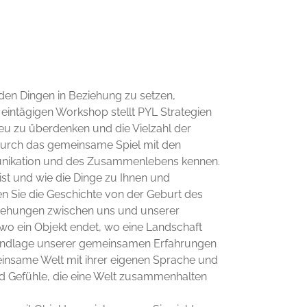
den Dingen in Beziehung zu setzen,
eintägigen Workshop stellt PYL Strategien
neu zu überdenken und die Vielzahl der
urch das gemeinsame Spiel mit den
nikation und des Zusammenlebens kennen.
st und wie die Dinge zu Ihnen und
ren Sie die Geschichte von der Geburt des
ziehungen zwischen uns und unserer
o ein Objekt endet, wo eine Landschaft
 Grundlage unserer gemeinsamen Erfahrungen
nsame Welt mit ihrer eigenen Sprache und
und Gefühle, die eine Welt zusammenhalten