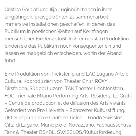
Cristina Galbiati und Ilija Luginbühl haben in ihrer
langjährigen, preisgekrönten Zusammenarbeit
immersive Installationen geschaffen, in denen das
Publikum in poetischen Welten auf Kernfragen
menschlicher Existenz stößt. In ihrer neusten Produktion
binden sie das Publikum noch konsequenter ein und
lassen es maßgeblich entscheiden, wohin der Abend
führt.
Eine Produktion von Trickster-p und LAC Lugano Arte e
Cultura. Koproduziert von Theater Chur, ROXY
Birsfelden, Südpol Luzern, TAK Theater Liechtenstein,
FOG Triennale Milano Performing Arts. Residenz: Le Grütli
– Centre de production et de diffusion des Arts vivants.
Gefördert von Pro Helvetia – Schweizer Kulturstiftung,
DECS Repubblica e Cantone Ticino – Fondo Swisslos,
Città di Lugano, Municipio di Novazzano, Fachausschuss
Tanz & Theater BS/BL, SWISSLOS/Kulturförderung