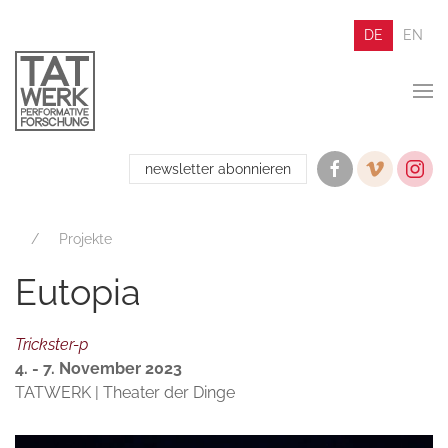
DE
EN
newsletter abonnieren
Projekte
Eutopia
Trickster-p
4. - 7. November 2023
TATWERK | Theater der Dinge