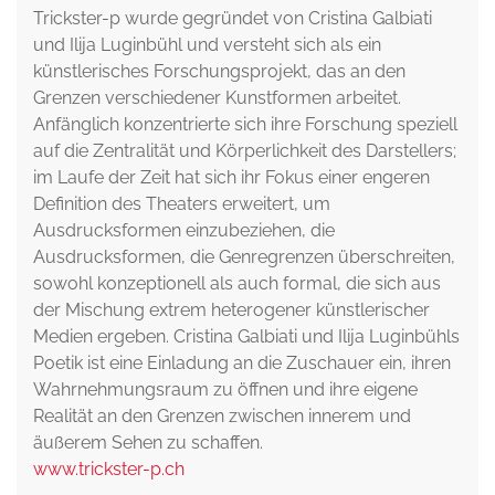
Trickster-p wurde gegründet von Cristina Galbiati
und Ilija Luginbühl und versteht sich als ein
künstlerisches Forschungsprojekt, das an den
Grenzen verschiedener Kunstformen arbeitet.
Anfänglich konzentrierte sich ihre Forschung speziell
auf die Zentralität und Körperlichkeit des Darstellers;
im Laufe der Zeit hat sich ihr Fokus einer engeren
Definition des Theaters erweitert, um
Ausdrucksformen einzubeziehen, die
Ausdrucksformen, die Genregrenzen überschreiten,
sowohl konzeptionell als auch formal, die sich aus
der Mischung extrem heterogener künstlerischer
Medien ergeben. Cristina Galbiati und Ilija Luginbühls
Poetik ist eine Einladung an die Zuschauer ein, ihren
Wahrnehmungsraum zu öffnen und ihre eigene
Realität an den Grenzen zwischen innerem und
äußerem Sehen zu schaffen.
www.trickster-p.ch