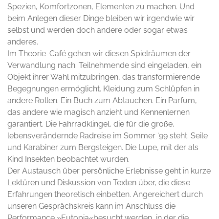
Spezien, Komfortzonen, Elementen zu machen. Und
beim Anlegen dieser Dinge bleiben wir irgendwie wir
selbst und werden doch andere oder sogar etwas
anderes.
Im Theorie-Café gehen wir diesen Spielräumen der
Verwandlung nach. Teilnehmende sind eingeladen, ein
Objekt ihrer Wahl mitzubringen, das transformierende
Begegnungen ermöglicht. Kleidung zum Schlüpfen in
andere Rollen. Ein Buch zum Abtauchen. Ein Parfum,
das andere wie magisch anzieht und Kennenlernen
garantiert. Die Fahrradklingel, die für die große,
lebensverändernde Radreise im Sommer ‘99 steht. Seile
und Karabiner zum Bergsteigen. Die Lupe, mit der als
Kind Insekten beobachtet wurden.
Der Austausch über persönliche Erlebnisse geht in kurze
Lektüren und Diskussion von Texten über, die diese
Erfahrungen theoretisch einbetten. Angereichert durch
unseren Gesprächskreis kann im Anschluss die
Performance »Eutopia«besucht werden, in der die