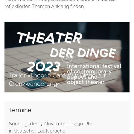
reflektierten Themen Anklang finden.
Trailer »Theorie Café #11: Dinge zur
Grenzwanderung«
Termine
Sonntag, den 5. November | 14:30 Uhr
in deutscher Lautsprache