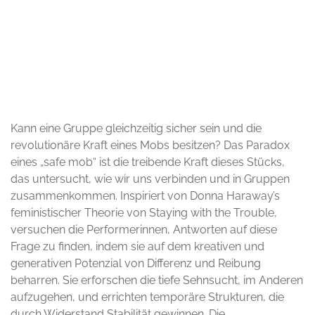
© Matilde Bassetti
Kann eine Gruppe gleichzeitig sicher sein und die
revolutionäre Kraft eines Mobs besitzen? Das Paradox
eines „safe mob“ ist die treibende Kraft dieses Stücks,
das untersucht, wie wir uns verbinden und in Gruppen
zusammenkommen. Inspiriert von Donna Haraway’s
feministischer Theorie von Staying with the Trouble,
versuchen die Performerinnen, Antworten auf diese
Frage zu finden, indem sie auf dem kreativen und
generativen Potenzial von Differenz und Reibung
beharren. Sie erforschen die tiefe Sehnsucht, im Anderen
aufzugehen, und errichten temporäre Strukturen, die
durch Widerstand Stabilität gewinnen. Die