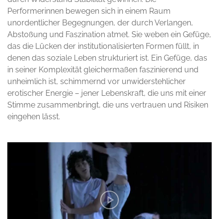
Performerinnen bewegen sich in einem Raum
unordentlicher Begegnungen, der durch Verlangen,
Abstoßung und Faszination atmet. Sie weben ein Gefüge,
das die Lücken der institutionalisierten Formen füllt, in
denen das soziale Leben strukturiert ist. Ein Gefüge, das
in seiner Komplexität gleichermaßen faszinierend und
unheimlich ist, schimmernd vor unwiderstehlicher
erotischer Energie – jener Lebenskraft, die uns mit einer
Stimme zusammenbringt, die uns vertrauen und Risiken
eingehen lässt.