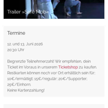
Trailer »Safe Mob«
Termine
12. und 13. Juni 2026
20:30 Uhr
Begrenzte Teilnehmerzahl! Wir empfehlen, dein
Ticket im Voraus in unserem
Ticketshop
zu kaufen.
Restkarten können noch vor Ort erhältlich sein für:
10€/ermäßigt; 15€/regulär; 20€/Supporter;
25€/Einhorn.
Keine Kartenzahlung!