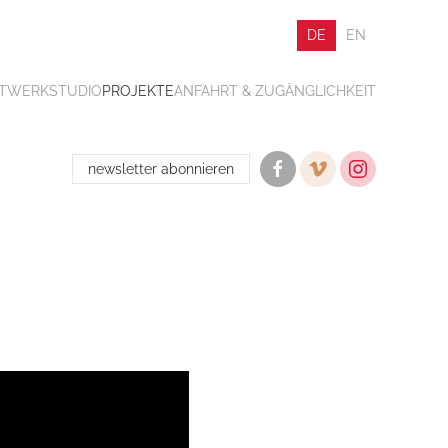
DE
EN
ATWERK
STUDIO
PROJEKTE
ANFAHRT & ZUGÄNGLICHKEIT
newsletter abonnieren