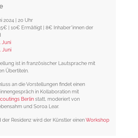
e
uni 2024 | 20 Uhr
 15€ | 10€ Ermäßigt | 8€ Inhaber*innen der
d
. Juni
. Juni
ellung ist in französischer Lautsprache mit
n Übertiteln.
luss an die Vorstellungen findet einen
*innengespräch in Kollaboration mit
coutings Berlin
statt, moderiert von
ebensahm und Soroa Lear.
der Residenz wird der Künstler einen
Workshop