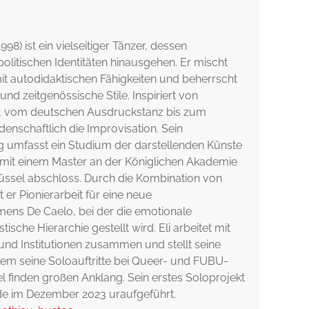
98) ist ein vielseitiger Tänzer, dessen
olitischen Identitäten hinausgehen. Er mischt
it autodidaktischen Fähigkeiten und beherrscht
und zeitgenössische Stile. Inspiriert von
n, vom deutschen Ausdruckstanz bis zum
idenschaftlich die Improvisation. Sein
umfasst ein Studium der darstellenden Künste
 mit einem Master an der Königlichen Akademie
üssel abschloss. Durch die Kombination von
t er Pionierarbeit für eine neue
mens De Caelo, bei der die emotionale
tische Hierarchie gestellt wird. Eli arbeitet mit
und Institutionen zusammen und stellt seine
allem seine Soloauftritte bei Queer- und FUBU-
l finden großen Anklang. Sein erstes Soloprojekt
de im Dezember 2023 uraufgeführt.