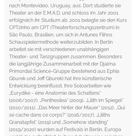
nach Montevideo, Uruguay, aus. Dort studierte sie
Theater an der E.M.A.D. und schloss im Jahr 2001
erfolgreich ihr Studium ab. 2001 belegte sie den Kurs
CPTzinho am CPT (Theaterforschungszentrum) in
São Paulo, Brasilien, um sich in Antunes Filhos
Schauspielermethode weiterzubilden. In Berlin
arbeitet sie mit verschiedenen unabhängigen
Theater- und Tanzgruppen zusammen. Besonders
die langjährige Zusammenarbeit mit der Djalma
Primordial Science-Gruppe (bestehend aus Ephia
Gburek und Jeff Gburek) hat ihre künstlerische
Entwicklung beeinflusst. Ihre Soloarbeiten wie
„Eurydike - eine Anatomie des Schattens“
(2006/2007), „Penthesilea“ (2009), „Lilith im Spiegel“
(2010/2011), „Das Meer hinter der Mauer“ (2012), „Qui
se cache dans ce corps?“ (2016/2017), „Liliths
Granatapfel“ (2019) und „Somehow standing“
(2019/2020) wurden auf Festivals in Berlin, Europa