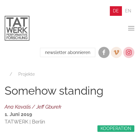
DE
EN
newsletter abonnieren
Projekte
Somehow standing
Ana Kavalis / Jeff Gburek
1. Juni 2019
TATWERK | Berlin
KOOPERATION