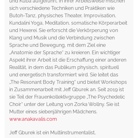
und Kuba aufgeführt. In ihrer Arbeitsweise mischen
sich verschiedene Techniken und Praktiken wie
Butoh-Tanz, physisches Theater, Improvisation,
Kundalini Yoga, Meditation, somatische Körperarbeit
und Hexerei. Sie erforscht die Verkörperung von
Klang und Musik und die Verbindung zwischen
Sprache und Bewegung, mit dem Ziel eine
„Anatomie der Sprache“ zu kreieren. Ein wichtiger
Aspekt ihrer Arbeit ist die Erschaffung einer anderen
Realität, in dem das Publikum physisch, spirituell
und energetisch transformiert wird. Sie leitet das
„The Resonant Body Training“ und bietet Workshops
in Zusammenarbeit mit Jeff Gburek an. Seit 2019 ist
sie Teil der Frauenkollektivgruppe „The Psychedelic
Choir“ unter der Leitung von Zorka Wollny. Sie ist
Mutter eines siebenjährigen Mädchens.
www.anakavalis.com
Jeff Gburek ist ein Multiinstrumentalist,