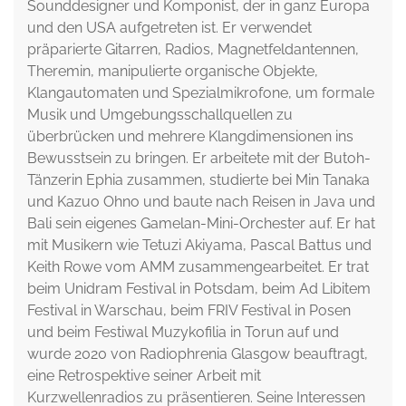
Sounddesigner und Komponist, der in ganz Europa
und den USA aufgetreten ist. Er verwendet
präparierte Gitarren, Radios, Magnetfeldantennen,
Theremin, manipulierte organische Objekte,
Klangautomaten und Spezialmikrofone, um formale
Musik und Umgebungsschallquellen zu
überbrücken und mehrere Klangdimensionen ins
Bewusstsein zu bringen. Er arbeitete mit der Butoh-
Tänzerin Ephia zusammen, studierte bei Min Tanaka
und Kazuo Ohno und baute nach Reisen in Java und
Bali sein eigenes Gamelan-Mini-Orchester auf. Er hat
mit Musikern wie Tetuzi Akiyama, Pascal Battus und
Keith Rowe vom AMM zusammengearbeitet. Er trat
beim Unidram Festival in Potsdam, beim Ad Libitem
Festival in Warschau, beim FRIV Festival in Posen
und beim Festiwal Muzykofilia in Torun auf und
wurde 2020 von Radiophrenia Glasgow beauftragt,
eine Retrospektive seiner Arbeit mit
Kurzwellenradios zu präsentieren. Seine Interessen