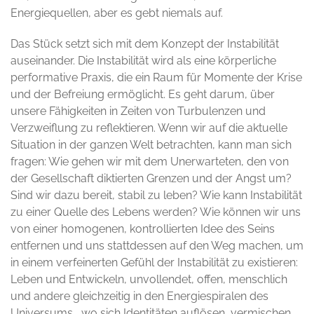
Energiequellen, aber es gebt niemals auf.
Das Stück setzt sich mit dem Konzept der Instabilität
auseinander. Die Instabilität wird als eine körperliche
performative Praxis, die ein Raum für Momente der Krise
und der Befreiung ermöglicht. Es geht darum, über
unsere Fähigkeiten in Zeiten von Turbulenzen und
Verzweiflung zu reflektieren. Wenn wir auf die aktuelle
Situation in der ganzen Welt betrachten, kann man sich
fragen: Wie gehen wir mit dem Unerwarteten, den von
der Gesellschaft diktierten Grenzen und der Angst um?
Sind wir dazu bereit, stabil zu leben? Wie kann Instabilität
zu einer Quelle des Lebens werden? Wie können wir uns
von einer homogenen, kontrollierten Idee des Seins
entfernen und uns stattdessen auf den Weg machen, um
in einem verfeinerten Gefühl der Instabilität zu existieren:
Leben und Entwickeln, unvollendet, offen, menschlich
und andere gleichzeitig in den Energiespiralen des
Universums , wo sich Identitäten auflösen, vermischen,