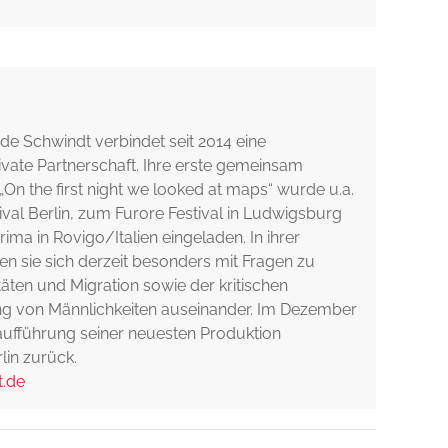
de Schwindt verbindet seit 2014 eine
ivate Partnerschaft. Ihre erste gemeinsam
On the first night we looked at maps“ wurde u.a.
val Berlin, zum Furore Festival in Ludwigsburg
ima in Rovigo/Italien eingeladen. In ihrer
zen sie sich derzeit besonders mit Fragen zu
täten und Migration sowie der kritischen
ng von Männlichkeiten auseinander. Im Dezember
raufführung seiner neuesten Produktion
lin zurück.
.de