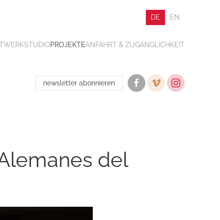
DE
EN
ATWERK
STUDIO
PROJEKTE
ANFAHRT & ZUGÄNGLICHKEIT
newsletter abonnieren
s Alemanes del