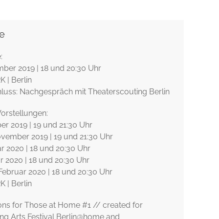
e
:
mber 2019 | 18 und 20:30 Uhr
| Berlin
luss: Nachgespräch mit Theaterscouting Berlin
Vorstellungen:
ber 2019 | 19 und 21:30 Uhr
November 2019 | 19 und 21:30 Uhr
ar 2020 | 18 und 20:30 Uhr
ar 2020 | 18 und 20:30 Uhr
 Februar 2020 | 18 und 20:30 Uhr
| Berlin
ions for Those at Home #1 // created for
ng Arts Festival Berlin@home and