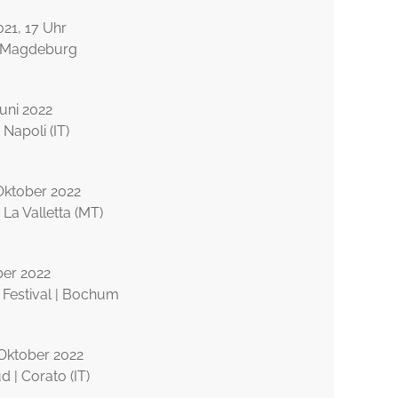
2021, 17 Uhr
| Magdeburg
 Juni 2022
 Napoli (IT)
 Oktober 2022
| La Valletta (MT)
ber 2022
 Festival | Bochum
. Oktober 2022
 | Corato (IT)