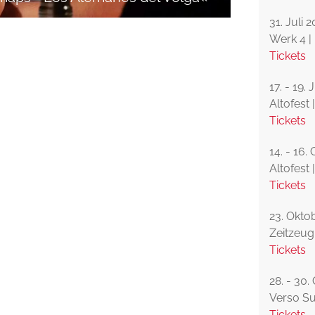
31. Juli 
Werk 4 
Tickets
17. - 19.
Altofest |
Tickets
14. - 16.
Altofest 
Tickets
23. Okto
Zeitzeug
Tickets
28. - 30
Verso Sud
Tickets