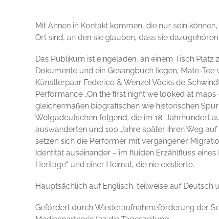
Mit Ahnen in Kontakt kommen, die nur sein können, 
Ort sind, an den sie glauben, dass sie dazugehöre
Das Publikum ist eingeladen, an einem Tisch Platz
Dokumente und ein Gesangbuch liegen, Mate-Tee wi
Künstlerpaar Federico & Wenzel Vöcks de Schwindt
Performance „On the first night we looked at maps
gleichermaßen biografischen wie historischen Spur
Wolgadeutschen folgend, die im 18. Jahrhundert 
auswanderten und 100 Jahre später ihren Weg auf 
setzen sich die Performer mit vergangener Migrati
Identität auseinander – im fluiden Erzählfluss ein
Heritage“ und einer Heimat, die nie existierte.
Hauptsächlich auf Englisch, teilweise auf Deutsch
Gefördert durch Wiederaufnahmeförderung der Sen