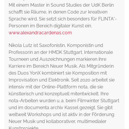
Mit einem Master in Sound Studies der UdK Berlin
schafft sie Räume, in denen Code zur kreativen
Sprache wird. Sie setzt sich besonders für FLINTA*-
Personen im Bereich digitaler Kunst ein.
www.alexandracardenas.com
Nikola Lutz ist Saxofonistin, Komponistin und
Professorin an der HMDK Stuttgart. Internationale
Tourneen und Auszeichnungen markieren ihre
Karriere im Bereich Neuer Musik. Als Mitgründerin
des Duos YonX kombiniert sie Komposition mit
Improvisation und Elektronik. Seit 2020 arbeitet sie
intensiv mit der Online-Plattform nota, die sie
künstlerisch und konzeptuell mitentwickelt. Ihre
nota-Arbeiten wurden u. a. beim Filmwinter Stuttgart
und im documenta archiv Kassel gezeigt. Sie gibt
weltweit Workshops und ist aktiv in der Förderung
Neuer Musik und kollaborativer, multimedialer
Kunstprojekte.