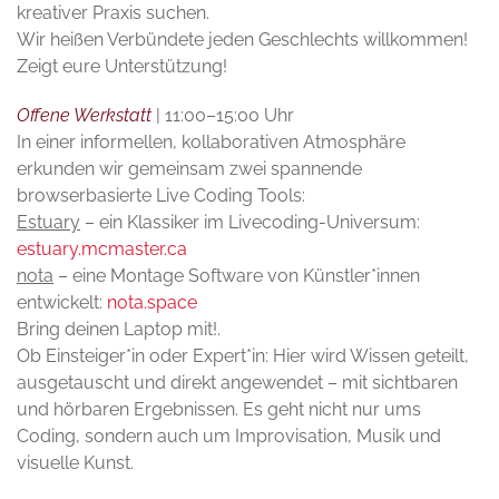
kreativer Praxis suchen.
Wir heißen Verbündete jeden Geschlechts willkommen!
Zeigt eure Unterstützung!
Offene Werkstatt
| 11:00–15:00 Uhr
In einer informellen, kollaborativen Atmosphäre
erkunden wir gemeinsam zwei spannende
browserbasierte Live Coding Tools:
Estuary
– ein Klassiker im Livecoding-Universum:
estuary.mcmaster.ca
nota
– eine Montage Software von Künstler*innen
entwickelt:
nota.space
Bring deinen Laptop mit!.
Ob Einsteiger*in oder Expert*in: Hier wird Wissen geteilt,
ausgetauscht und direkt angewendet – mit sichtbaren
und hörbaren Ergebnissen. Es geht nicht nur ums
Coding, sondern auch um Improvisation, Musik und
visuelle Kunst.