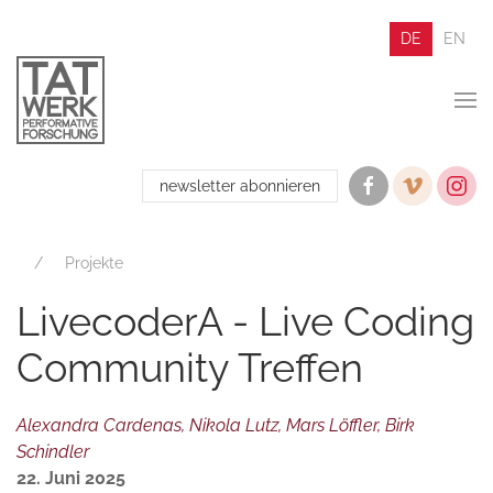
DE
EN
newsletter abonnieren
Projekte
LivecoderA - Live Coding
Community Treffen
Alexandra Cardenas, Nikola Lutz, Mars Löffler, Birk
Schindler
22. Juni 2025