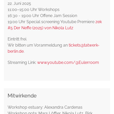
22. Juni 2025
11:00–15:00 Uhr Workshops
16:30 - 19:00 Uhr Offene Jam Session
19:00 Uhr Special screening Youtube Premiere
zek
#5 Der Neffe (2025) von Nikola Lutz
Eintritt frei.
Wir bitten um Voranmeldung an
tickets@tatwerk-
berlin.de
.
Streaming Link:
www.youtube.com/@Eulerroom
Mitwirkende
Workshop estuary: Alexandra Cardenas
Workshop nota: Mars Löffler, Nikola Lutz, Birk